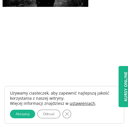
KURSY ONLIN
Używamy ciasteczek, aby zapewnić najlepszą jakość
korzystania z naszej witryny.
Więcej informacji znajdziesz w
ustawieniach
.
Zamknij panel powiadomień o 
Akceptuj
Odrzuć