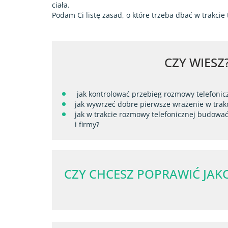
ciała.
Podam Ci listę zasad, o które trzeba dbać w trakcie
CZY WIESZ
jak kontrolować przebieg rozmowy telefonicz
jak wywrzeć dobre pierwsze wrażenie w trak
jak w trakcie rozmowy telefonicznej budowa
i firmy?
CZY CHCESZ POPRAWIĆ JAKO