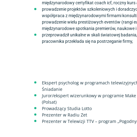
międzynarodowy certyfikat coach icf, roczny kurs 
prowadzenie projektów szkoleniowych i doradczych
współpraca z międzynarodowymi firmami konsulti
prowadzenie wielu prestiżowych eventów (rangi eur
międzynarodowe spotkania premierów, naukowe i
przeprowadził unikalne w skali światowej badania,
pracownika przekłada się na postrzeganie firmy,
Ekspert psycholog w programach telewizyjnyc
Śniadanie
Juror/ekspert wizerunkowy w programie Make
(Polsat)
Prowadzący Studia Lotto
Prezenter w Radiu Zet
Prezenter w Telewizji TTV – program „Pogodny