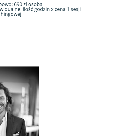
powo: 690 zł osoba
widualne: ilość godzin x cena 1 sesji
chingowej