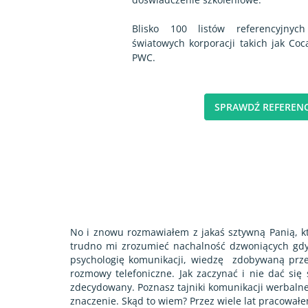
Blisko 100 listów referencyjnyc
światowych korporacji takich jak Coc
PWC.
SPRAWDŹ REFERENC
No i znowu rozmawiałem z jakaś sztywną Panią, któ
trudno mi zrozumieć nachalność dzwoniących gdy 
psychologię komunikacji, wiedzę
zdobywaną przez
rozmowy telefoniczne. Jak zaczynać i nie dać si
zdecydowany. Poznasz tajniki komunikacji werbalne
znaczenie. Skąd to wiem? Przez wiele lat pracowałe