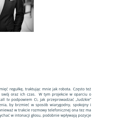
ięć regułkę, traktując mnie jak robota. Często też
swój oraz ich czas.
W tym projekcie w oparciu o
all tv podpowiem Ci, jak przeprowadzać „ludzkie”
enia, by brzmieć w sposób wiarygodny, spokojny i
onieważ w trakcie rozmowy telefonicznej ona tez ma
łychać w intonacji głosu, podobnie wpływają pozycje