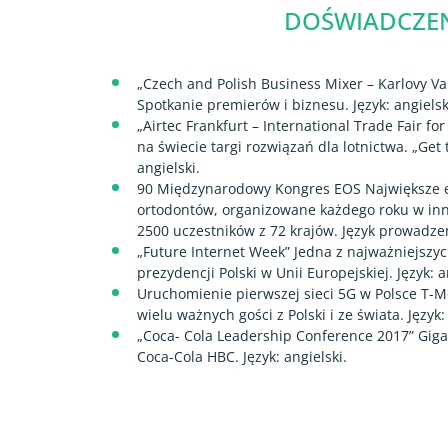
DOŚWIADCZEN
„Czech and Polish Business Mixer – Karlovy Var
Spotkanie premierów i biznesu. Język: angielsk
„Airtec Frankfurt – International Trade Fair f
na świecie targi rozwiązań dla lotnictwa. „Get 
angielski.
90 Międzynarodowy Kongres EOS Największe e
ortodontów, organizowane każdego roku w inn
2500 uczestników z 72 krajów. Język prowadzen
„Future Internet Week” Jedna z najważniejszy
prezydencji Polski w Unii Europejskiej. Język: a
Uruchomienie pierwszej sieci 5G w Polsce T-M
wielu ważnych gości z Polski i ze świata. Język:
„Coca- Cola Leadership Conference 2017” Giga
Coca-Cola HBC. Język: angielski.