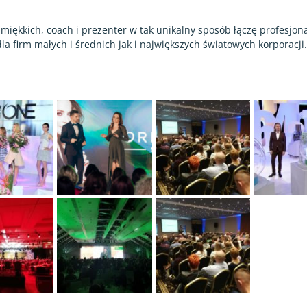
 miękkich, coach i prezenter w tak unikalny sposób łączę profesjo
la firm małych i średnich jak i największych światowych korporacji.