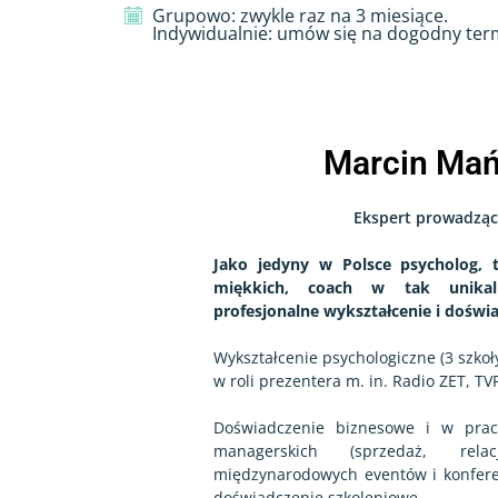
Grupowo: zwykle raz na 3 miesiące.
Indywidualnie: umów się na dogodny ter
Marcin Ma
Ekspert prowadzą
Jako jedyny w Polsce psycholog, 
miękkich, coach w tak unikal
profesjonalne wykształcenie i doświ
Wykształcenie psychologiczne (3 szkoły
w roli prezentera m. in. Radio ZET, TVP
Doświadczenie biznesowe i w prac
managerskich (sprzedaż, relac
międzynarodowych eventów i konfere
doświadczenie szkoleniowe.