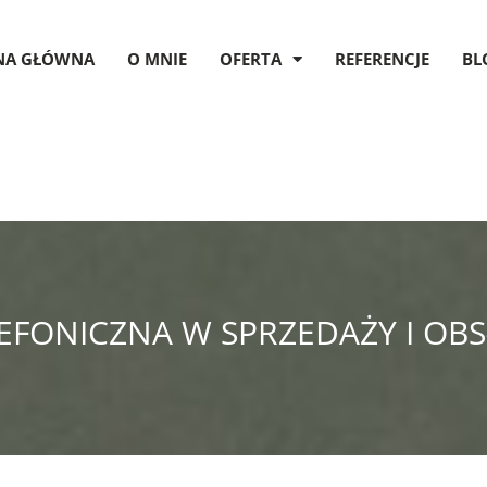
NA GŁÓWNA
O MNIE
OFERTA
REFERENCJE
BL
FONICZNA W SPRZEDAŻY I OBS