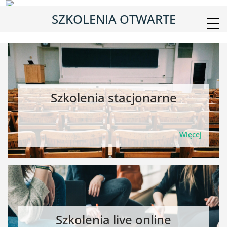
SZKOLENIA OTWARTE
Szkolenia stacjonarne
Więcej
Szkolenia live online