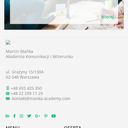
Więcej
Marcin Mańka
Akademia Komunikacji i Wizerunku
ul. Grażyny 15/130A
02-548 Warszawa
+48 693 425 350
+48 22 299 11 29
kontakt@manka-academy.com