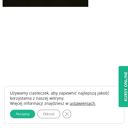
KURSY ONLIN
Używamy ciasteczek, aby zapewnić najlepszą jakość
korzystania z naszej witryny.
Więcej informacji znajdziesz w
ustawieniach
.
Zamknij panel powiadomień o 
Akceptuj
Odrzuć