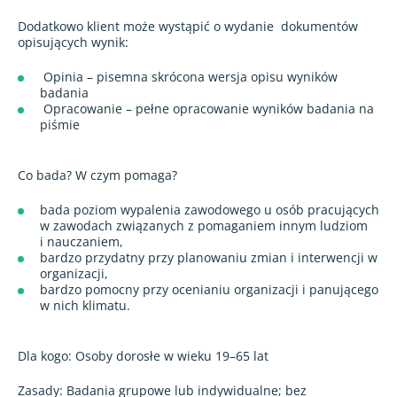
Dodatkowo klient może wystąpić o wydanie
dokumentów
opisujących wynik:
Opinia – pisemna skrócona wersja opisu wyników
badania
Opracowanie – pełne opracowanie wyników badania na
piśmie
Co bada? W czym pomaga?
bada poziom wypalenia zawodowego u osób pracujących
w zawodach związanych z pomaganiem innym ludziom
i nauczaniem,
bardzo przydatny przy planowaniu zmian i interwencji w
organizacji,
bardzo pomocny przy ocenianiu organizacji i panującego
w nich klimatu.
Dla kogo: Osoby dorosłe w wieku 19–65 lat
Zasady: Badania grupowe lub indywidualne; bez