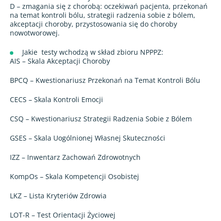
D – zmagania się z chorobą: oczekiwań pacjenta, przekonań
na temat kontroli bólu, strategii radzenia sobie z bólem,
akceptacji choroby, przystosowania się do choroby
nowotworowej.
Jakie
testy wchodzą w skład zbioru NPPPZ:
AIS – Skala Akceptacji Choroby
BPCQ – Kwestionariusz Przekonań na Temat Kontroli Bólu
CECS – Skala Kontroli Emocji
CSQ – Kwestionariusz Strategii Radzenia Sobie z Bólem
GSES – Skala Uogólnionej Własnej Skuteczności
IZZ – Inwentarz Zachowań Zdrowotnych
KompOs – Skala Kompetencji Osobistej
LKZ – Lista Kryteriów Zdrowia
LOT-R – Test Orientacji Życiowej