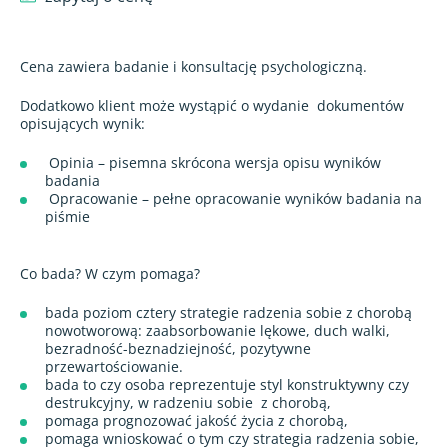
Cena zawiera badanie i konsultację psychologiczną.
Dodatkowo klient może wystąpić o wydanie
dokumentów
opisujących wynik:
Opinia – pisemna skrócona wersja opisu wyników
badania
Opracowanie – pełne opracowanie wyników badania na
piśmie
Co bada? W czym pomaga?
bada poziom cztery strategie radzenia sobie z chorobą
nowotworową: zaabsorbowanie lękowe, duch walki,
bezradność-beznadziejność, pozytywne
przewartościowanie.
bada to czy osoba reprezentuje styl konstruktywny czy
destrukcyjny, w radzeniu sobie
z chorobą,
pomaga prognozować jakość życia z chorobą,
pomaga wnioskować o tym czy strategia radzenia sobie,