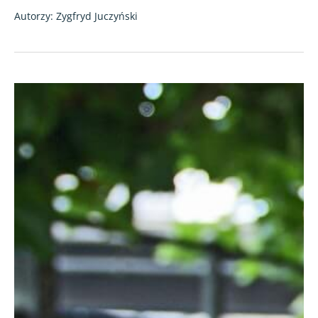
Autorzy: Zygfryd Juczyński