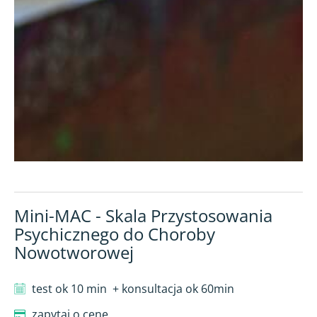
Mini-MAC - Skala Przystosowania
Psychicznego do Choroby
Nowotworowej
test ok 10 min
+ konsultacja ok 60min
zapytaj o cenę