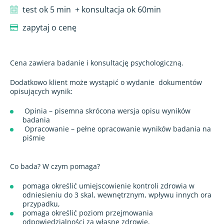
test ok 5 min
+ konsultacja ok 60min
zapytaj o cenę
Cena zawiera badanie i konsultację psychologiczną.
Dodatkowo klient może wystąpić o wydanie
dokumentów
opisujących wynik:
Opinia – pisemna skrócona wersja opisu wyników
badania
Opracowanie – pełne opracowanie wyników badania na
piśmie
Co bada? W czym pomaga?
pomaga określić umiejscowienie kontroli zdrowia w
odniesieniu do 3 skal, wewnętrznym, wpływu innych ora
przypadku,
pomaga określić poziom przejmowania
odpowiedzialności za własne zdrowie,