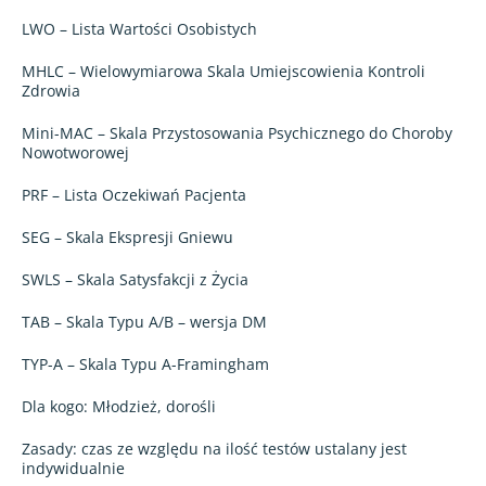
LWO – Lista Wartości Osobistych
MHLC – Wielowymiarowa Skala Umiejscowienia Kontroli
Zdrowia
Mini-MAC – Skala Przystosowania Psychicznego do Choroby
Nowotworowej
PRF – Lista Oczekiwań Pacjenta
SEG
– Skala Ekspresji Gniewu
SWLS – Skala Satysfakcji z Życia
TAB – Skala Typu A/B – wersja DM
TYP-A – Skala Typu A-Framingham
Dla kogo: Młodzież, dorośli
Zasady: czas ze względu na ilość testów ustalany jest
indywidualnie