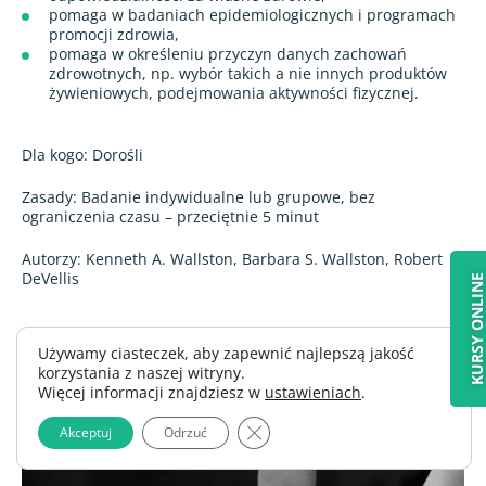
pomaga w badaniach epidemiologicznych i programach
promocji zdrowia,
pomaga w określeniu przyczyn danych zachowań
zdrowotnych, np. wybór takich a nie innych produktów
żywieniowych, podejmowania aktywności fizycznej.
Dla kogo: Dorośli
Zasady: Badanie indywidualne lub grupowe, bez
ograniczenia czasu – przeciętnie 5 minut
Autorzy: Kenneth A. Wallston, Barbara S. Wallston, Robert
DeVellis
KURSY ONLIN
Używamy ciasteczek, aby zapewnić najlepszą jakość
korzystania z naszej witryny.
Więcej informacji znajdziesz w
ustawieniach
.
Zamknij panel powiadomień o 
Akceptuj
Odrzuć