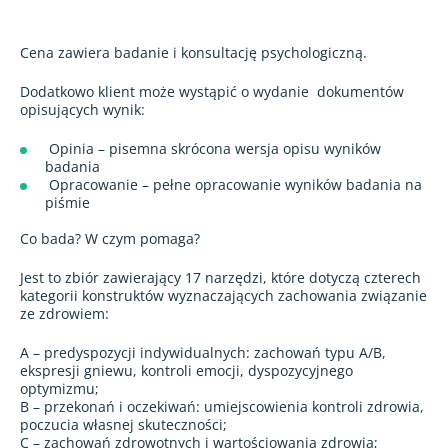
Cena zawiera badanie i konsultację psychologiczną.
Dodatkowo klient może wystąpić o wydanie
dokumentów
opisujących wynik:
Opinia – pisemna skrócona wersja opisu wyników
badania
Opracowanie – pełne opracowanie wyników badania na
piśmie
Co bada? W czym pomaga?
Jest to zbiór zawierający 17 narzędzi, które dotyczą czterech
kategorii konstruktów wyznaczających zachowania związanie
ze zdrowiem:
A – predyspozycji indywidualnych: zachowań typu A/B,
ekspresji gniewu, kontroli emocji, dyspozycyjnego
optymizmu;
B – przekonań i oczekiwań: umiejscowienia kontroli zdrowia,
poczucia własnej skuteczności;
C – zachowań zdrowotnych i wartościowania zdrowia;