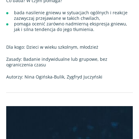
Co bada? W czym pomaga?
bada nasilenie gniewu w sytuacjach ogólnych i reakcje
zazwyczaj przejawiane w takich chwilach,
pomaga ocenić zarówno nadmierną ekspresja gniewu,
jak i silna tendencja do jego tłumienia.
Dla kogo: Dzieci w wieku szkolnym, młodzież
Zasady: Badanie indywidualne lub grupowe, bez
ograniczenia czasu
Autorzy: Nina Ogińska-Bulik, Zygfryd Juczyński