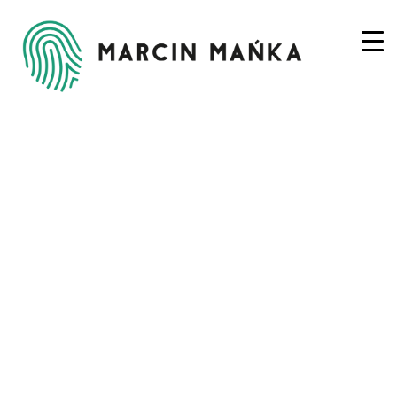
HUMAN-BODY-
MUSCLES (1)