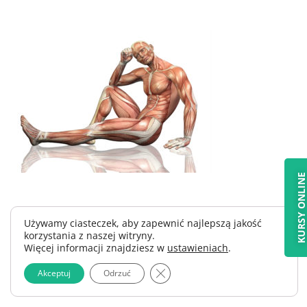
KURSY ONLIN
Używamy ciasteczek, aby zapewnić najlepszą jakość
korzystania z naszej witryny.
Więcej informacji znajdziesz w
ustawieniach
.
Zamknij panel powiadomień o 
Akceptuj
Odrzuć