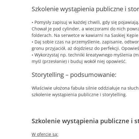
Szkolenie wystąpienia publiczne i story
• Pomysły zapisuj w każdej chwili, gdy się pojawia
Chował je pod cylinder, a wieczorami do nich powra
folderach. Na serwetce w kawiarni na Saskiej Kępie
• Daj sobie czas na przemyślenie, zapisanie, odtwo
gronu przyjaciół, aż dojdziesz do perfekcji. Opowie
• Wykorzystaj np. techniki kreatywnego myślenia (m
myśl (przesłanie) i buduj wokół niej opowieść.
Storytelling – podsumowanie:
Właściwie ułożona fabuła silnie oddziałuje na słuc
szkolenie wystąpienia publiczne i storytelling.
Szkolenie wystąpienia publiczne i s
W ofercie są: