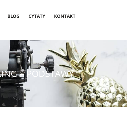
BLOG
CYTATY
KONTAKT
LLING – PODSTAWY