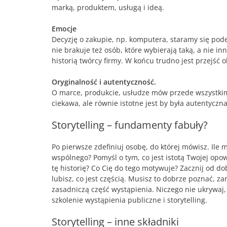
marką, produktem, usługą i ideą.
Emocje
Decyzję o zakupie, np. komputera, staramy się pod
nie brakuje też osób, które wybierają taką, a nie 
historią twórcy firmy. W końcu trudno jest przejść 
Oryginalność i autentyczność.
O marce, produkcie, usłudze mów przede wszystkim 
ciekawa, ale równie istotne jest by była autentyczna
Storytelling – fundamenty fabuły?
Po pierwsze zdefiniuj osobę, do której mówisz. Ile m
wspólnego? Pomyśl o tym, co jest istotą Twojej opow
tę historię? Co Cię do tego motywuje? Zacznij od do
lubisz, co jest częścią. Musisz to dobrze poznać, 
zasadniczą część wystąpienia. Niczego nie ukrywaj,
szkolenie wystąpienia publiczne i storytelling.
Storytelling – inne składniki