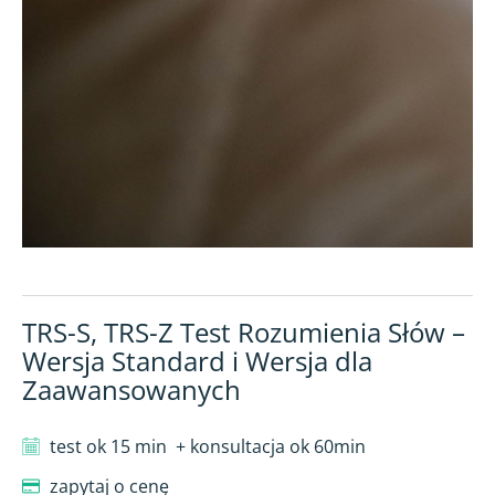
TRS-S, TRS-Z Test Rozumienia Słów –
Wersja Standard i Wersja dla
Zaawansowanych
test ok 15 min
+ konsultacja ok 60min
zapytaj o cenę