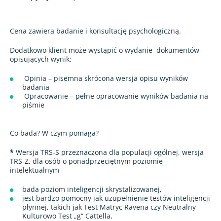
Cena zawiera badanie i konsultację psychologiczną.
Dodatkowo klient może wystąpić o wydanie
dokumentów
opisujących wynik:
Opinia – pisemna skrócona wersja opisu wyników
badania
Opracowanie – pełne opracowanie wyników badania na
piśmie
Co bada? W czym pomaga?
*
Wersja TRS-S przeznaczona dla populacji ogólnej, wersja
TRS-Z, dla osób o ponadprzeciętnym poziomie
intelektualnym
bada poziom inteligencji skrystalizowanej,
jest bardzo pomocny jak uzupełnienie testów inteligencji
płynnej, takich jak Test Matryc Ravena czy Neutralny
Kulturowo Test „g” Cattella,