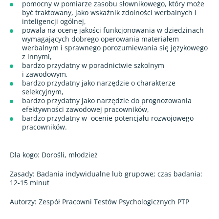
pomocny w pomiarze zasobu słownikowego, który może
być traktowany, jako wskaźnik zdolności werbalnych i
inteligencji ogólnej,
powala na ocenę jakości funkcjonowania w dziedzinach
wymagających dobrego operowania materiałem
werbalnym i sprawnego porozumiewania się językowego
z innymi,
bardzo przydatny w poradnictwie szkolnym
i zawodowym,
bardzo przydatny jako narzędzie o charakterze
selekcyjnym,
bardzo przydatny jako narzędzie do prognozowania
efektywności zawodowej pracowników,
bardzo przydatny w
ocenie potencjału rozwojowego
pracowników.
Dla kogo: Dorośli, młodzież
Zasady: Badania indywidualne lub grupowe; czas badania:
12-15 minut
Autorzy: Zespół Pracowni Testów Psychologicznych PTP