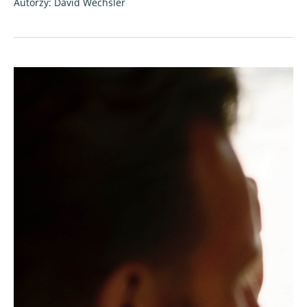
Autorzy: David Wechsler