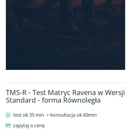
TMS-R - Test Matryc Ravena w Wersji
Standard - forma Równoległa
test ok 35 min
+ konsultacja ok 60min
zapytaj o cenę