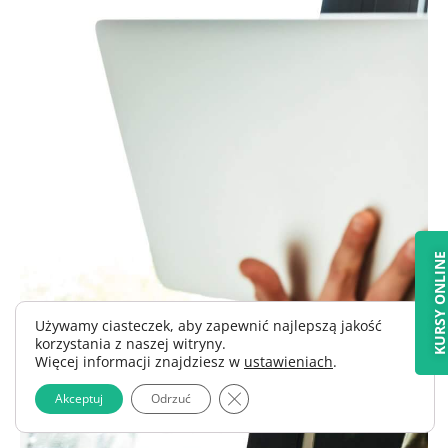
KURSY ONLIN
Używamy ciasteczek, aby zapewnić najlepszą jakość
korzystania z naszej witryny.
Więcej informacji znajdziesz w
ustawieniach
.
Zamknij panel powiadomień o 
Akceptuj
Odrzuć