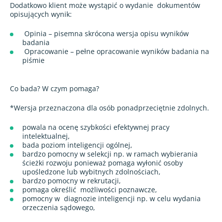
Dodatkowo klient może wystąpić o wydanie
dokumentów
opisujących wynik:
Opinia – pisemna skrócona wersja opisu wyników
badania
Opracowanie – pełne opracowanie wyników badania na
piśmie
Co bada? W czym pomaga?
*Wersja przeznaczona dla osób ponadprzeciętnie zdolnych.
powala na ocenę szybkości efektywnej pracy
intelektualnej,
bada poziom inteligencji ogólnej,
bardzo pomocny w selekcji np. w ramach wybierania
ścieżki rozwoju ponieważ pomaga wyłonić osoby
upośledzone lub wybitnych zdolnościach,
bardzo pomocny w rekrutacji,
pomaga określić możliwości poznawcze,
pomocny w diagnozie inteligencji np. w celu wydania
orzeczenia sądowego,