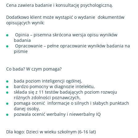
Cena zawiera badanie i konsultację psychologiczną.
Dodatkowo klient może wystąpić o wydanie
dokumentów
opisujących wynik:
Opinia – pisemna skrócona wersja opisu wyników
badania
Opracowanie – pełne opracowanie wyników badania na
piśmie
Co bada? W czym pomaga?
bada poziom inteligencji ogólnej,
bardzo pomocny w diagnozie intelektu,
składa się z 11 testów badających poziom rozwoju
różnych zdolności poznawczych,
pomaga ocenić
informacje o silnych i słabych punktach
danej osoby,
pozwala ocenić werbalny i niewerbalny IQ
Dla kogo: Dzieci w wieku szkolnym (6-16 lat)