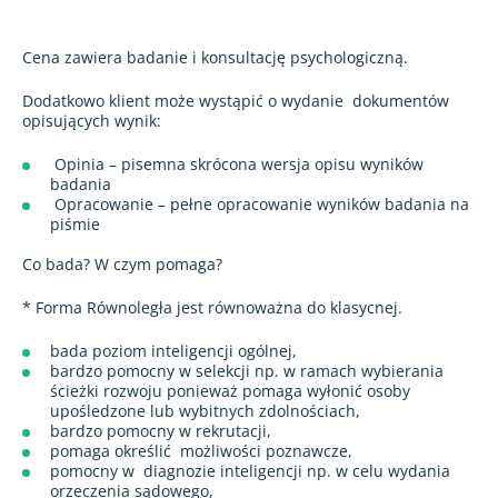
Cena zawiera badanie i konsultację psychologiczną.
Dodatkowo klient może wystąpić o wydanie
dokumentów
opisujących wynik:
Opinia – pisemna skrócona wersja opisu wyników
badania
Opracowanie – pełne opracowanie wyników badania na
piśmie
Co bada? W czym pomaga?
* Forma Równoległa jest równoważna do klasycnej.
bada poziom inteligencji ogólnej,
bardzo pomocny w selekcji np. w ramach wybierania
ścieżki rozwoju ponieważ pomaga wyłonić osoby
upośledzone lub wybitnych zdolnościach,
bardzo pomocny w rekrutacji,
pomaga określić możliwości poznawcze,
pomocny w diagnozie inteligencji np. w celu wydania
orzeczenia sądowego,