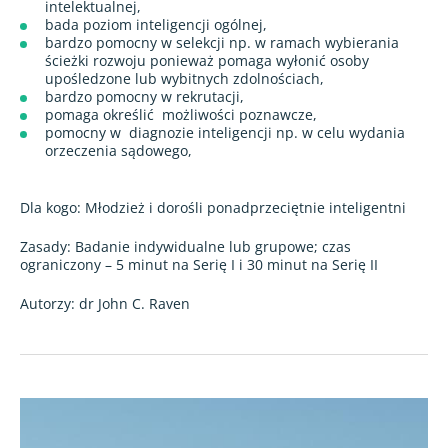
intelektualnej,
bada poziom inteligencji ogólnej,
bardzo pomocny w selekcji np. w ramach wybierania
ścieżki rozwoju ponieważ pomaga wyłonić osoby
upośledzone lub wybitnych zdolnościach,
bardzo pomocny w rekrutacji,
pomaga określić możliwości poznawcze,
pomocny w diagnozie inteligencji np. w celu wydania
orzeczenia sądowego,
Dla kogo: Młodzież i dorośli ponadprzeciętnie inteligentni
Zasady: Badanie indywidualne lub grupowe; czas
ograniczony – 5 minut na Serię I i 30 minut na Serię II
Autorzy: dr John C. Raven