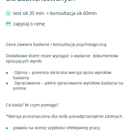
test ok 35 min
+ konsultacja ok 60min
zapytaj o cenę
Cena zawiera badanie i konsultację psychologiczną.
Dodatkowo klient może wystąpić o wydanie
dokumentów
opisujących wynik:
Opinia – pisemna skrócona wersja opisu wyników
badania
Opracowanie – pełne opracowanie wyników badania na
piśmie
Co bada? W czym pomaga?
*Wersja przeznaczona dla osób ponadprzeciętnie zdolnych.
powala na ocenę szybkości efektywnej pracy