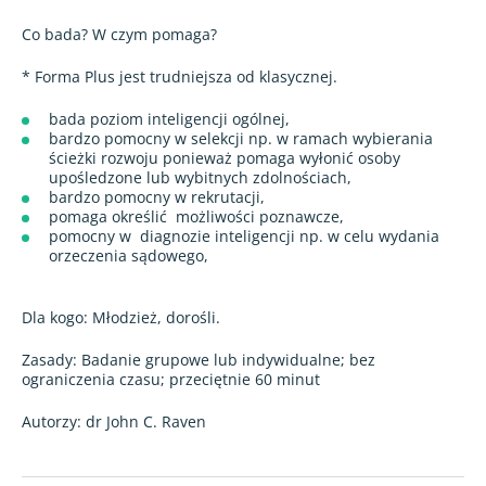
Co bada? W czym pomaga?
* Forma Plus jest trudniejsza od klasycznej.
bada poziom inteligencji ogólnej,
bardzo pomocny w selekcji np. w ramach wybierania
ścieżki rozwoju ponieważ pomaga wyłonić osoby
upośledzone lub wybitnych zdolnościach,
bardzo pomocny w rekrutacji,
pomaga określić możliwości poznawcze,
pomocny w diagnozie inteligencji np. w celu wydania
orzeczenia sądowego,
Dla kogo: Młodzież, dorośli.
Zasady: Badanie grupowe lub indywidualne; bez
ograniczenia czasu; przeciętnie 60 minut
Autorzy: dr John C. Raven