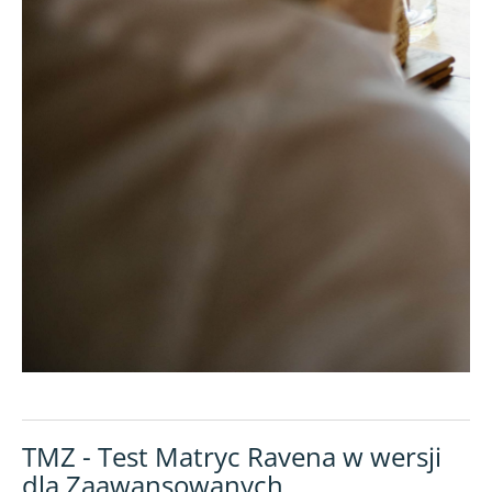
TMZ - Test Matryc Ravena w wersji
dla Zaawansowanych