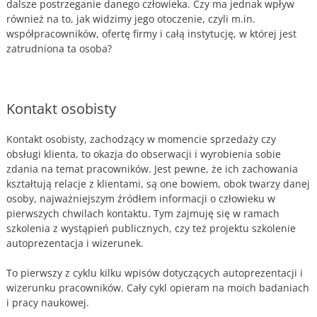
dalsze postrzeganie danego człowieka. Czy ma jednak wpływ
również na to, jak widzimy jego otoczenie, czyli m.in.
współpracowników, ofertę firmy i całą instytucję, w której jest
zatrudniona ta osoba?
Kontakt osobisty
Kontakt osobisty, zachodzący w momencie sprzedaży czy
obsługi klienta, to okazja do obserwacji i wyrobienia sobie
zdania na temat pracowników. Jest pewne, że ich zachowania
kształtują relacje z klientami, są one bowiem, obok twarzy danej
osoby, najważniejszym źródłem informacji o człowieku w
pierwszych chwilach kontaktu. Tym zajmuję się w ramach
szkolenia z wystąpień publicznych, czy też projektu szkolenie
autoprezentacja i wizerunek.
To pierwszy z cyklu kilku wpisów dotyczących autoprezentacji i
wizerunku pracowników. Cały cykl opieram na moich badaniach
i pracy naukowej.