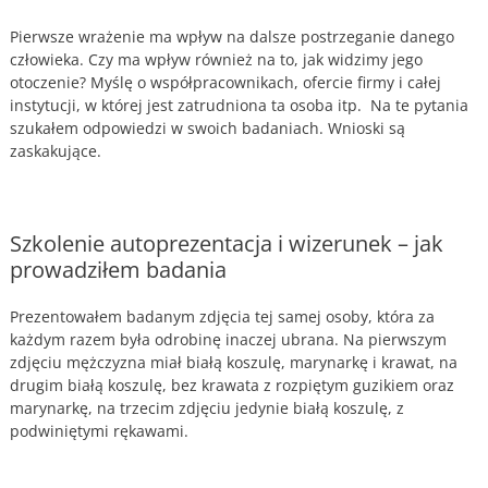
Pierwsze wrażenie ma wpływ na dalsze postrzeganie danego
człowieka. Czy ma wpływ również na to, jak widzimy jego
otoczenie? Myślę o współpracownikach, ofercie firmy i całej
instytucji, w której jest zatrudniona ta osoba itp. Na te pytania
szukałem odpowiedzi w swoich badaniach. Wnioski są
zaskakujące.
Szkolenie autoprezentacja i wizerunek – jak
prowadziłem badania
Prezentowałem badanym zdjęcia tej samej osoby, która za
każdym razem była odrobinę inaczej ubrana. Na pierwszym
zdjęciu mężczyzna miał białą koszulę, marynarkę i krawat, na
drugim białą koszulę, bez krawata z rozpiętym guzikiem oraz
marynarkę, na trzecim zdjęciu jedynie białą koszulę, z
podwiniętymi rękawami.