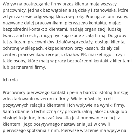
Wpływ na postrzeganie firmy przez klienta mają wszyscy
pracownicy, jednak bez wątpienia są działy i stanowiska, które
w tym zakresie odgrywają kluczową rolę. Pracujące tam osoby,
nazywane dalej pracownikami pierwszego kontaktu, mając
bezpośredni kontakt z klientami, nadają organizacji ludzką
twarz, a ich cechy, mogą być kojarzone z całą firmą. Do grupy
tej zaliczam pracowników działów sprzedaży, obsługi klienta,
ochronę w sklepach, ekspedientów przy kasach, działy call
center, pracowników recepcji, działów PR, marketingu – czyli
takie osoby, które mają w pracy bezpośredni kontakt z klientami
lub partnerami firmy.
Ich rola
Pracownicy pierwszego kontaktu pełnią bardzo istotną funkcję
w kształtowaniu wizerunku firmy. Wiele mówi się o roli
pozytywnych relacji z klientami i ich wpływie na wyniki firmy.
Samo dbanie o techniczną czy proceduralną jakość usługi lub
obsługi to jedno, inną zaś kwestią jest budowanie relacji z
klientem i jego pozytywnego nastawienia już w chwili
pierwszego spotkania z nim. Pierwsze wrażenie ma wpływ na