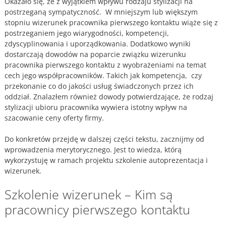
Okazało się, że z wyjątkiem wpływu rodzaju stylizacji na
postrzeganą sympatyczność. W mniejszym lub większym
stopniu wizerunek pracownika pierwszego kontaktu wiąże się z
postrzeganiem jego wiarygodności, kompetencji,
zdyscyplinowania i uporządkowania. Dodatkowo wyniki
dostarczają dowodów na poparcie związku wizerunku
pracownika pierwszego kontaktu z wyobrażeniami na temat
cech jego współpracowników. Takich jak kompetencja, czy
przekonanie co do jakości usług świadczonych przez ich
oddział. Znalazłem również dowody potwierdzające, że rodzaj
stylizacji ubioru pracownika wywiera istotny wpływ na
szacowanie ceny oferty firmy.
Do konkretów przejdę w dalszej części tekstu, zacznijmy od
wprowadzenia merytorycznego. Jest to wiedza, którą
wykorzystuję w ramach projektu szkolenie autoprezentacja i
wizerunek.
Szkolenie wizerunek – Kim są
pracownicy pierwszego kontaktu