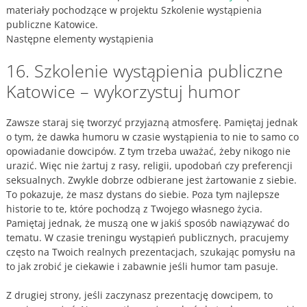
materiały pochodzące w projektu Szkolenie wystąpienia
publiczne Katowice.
Następne elementy wystąpienia
16. Szkolenie wystąpienia publiczne
Katowice – wykorzystuj humor
Zawsze staraj się tworzyć przyjazną atmosferę. Pamiętaj jednak
o tym, że dawka humoru w czasie wystąpienia to nie to samo co
opowiadanie dowcipów. Z tym trzeba uważać, żeby nikogo nie
urazić. Więc nie żartuj z rasy, religii, upodobań czy preferencji
seksualnych. Zwykle dobrze odbierane jest żartowanie z siebie.
To pokazuje, że masz dystans do siebie. Poza tym najlepsze
historie to te, które pochodzą z Twojego własnego życia.
Pamiętaj jednak, że muszą one w jakiś sposób nawiązywać do
tematu. W czasie treningu wystąpień publicznych, pracujemy
często na Twoich realnych prezentacjach, szukając pomysłu na
to jak zrobić je ciekawie i zabawnie jeśli humor tam pasuje.
Z drugiej strony, jeśli zaczynasz prezentację dowcipem, to