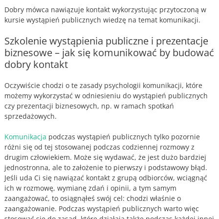
Dobry mówca nawiązuje kontakt wykorzystując przytoczoną w
kursie wystąpień publicznych wiedzę na temat komunikacji.
Szkolenie wystąpienia publiczne i prezentacje
biznesowe – jak się komunikować by budować
dobry kontakt
Oczywiście chodzi o te zasady psychologii komunikacji, które
możemy wykorzystać w odniesieniu do wystąpień publicznych
czy prezentacji biznesowych, np. w ramach spotkań
sprzedażowych.
Komunikacja
podczas wystąpień publicznych tylko pozornie
różni się od tej stosowanej podczas codziennej rozmowy z
drugim człowiekiem. Może się wydawać, że jest dużo bardziej
jednostronna, ale to założenie to pierwszy i podstawowy błąd.
Jeśli uda Ci się nawiązać kontakt z grupą odbiorców, wciągnąć
ich w rozmowę, wymianę zdań i opinii, a tym samym
zaangażować, to osiągnąłeś swój cel: chodzi właśnie o
zaangażowanie. Podczas wystąpień publicznych warto więc
stosować się do zasad, które działają także podczas każdej innej