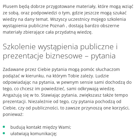
Plusem będą dobrze przygotowane materiały, które mogą wziąć
ze sobą, oraz podpowiedzi o tym, gdzie jeszcze mogą szukać
wiedzy na dany temat. Wszyscy uczestnicy mojego szkolenia
wystąpienia publiczne Poznań , dostają bardzo obszerne
materiały zbierające cała przydatną wiedzę.
Szkolenie wystąpienia publiczne i
prezentacje biznesowe – pytania
Zadawane przez Ciebie pytania mogą pomóc słuchaczom
podążać w kierunku, na którym Tobie zależy. Ludzie
odpowiadając na pytania, w pewnym sensie sami dochodzą do
tego, co chcesz im powiedzieć, sami odkrywają wiedzę.
Angażują się w to. Stawiając pytania, zwiększasz także tempo
prezentacji. Niezależnie od tego, czy pytania pochodzą od
Ciebie, czy od publiczności, to zawsze przynoszą one korzyści,
ponieważ:
budują kontakt między Wami;
ułatwiają komunikację;