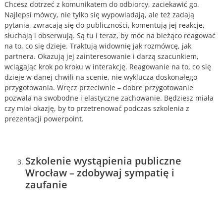
Chcesz dotrzeć z komunikatem do odbiorcy, zaciekawić go.
Najlepsi mówcy, nie tylko się wypowiadają, ale też zadają
pytania, zwracają się do publiczności, komentują jej reakcje,
słuchają i obserwują. Są tu i teraz, by móc na bieżąco reagować
na to, co się dzieje. Traktują widownię jak rozmówcę, jak
partnera. Okazują jej zainteresowanie i darzą szacunkiem,
wciągając krok po kroku w interakcję. Reagowanie na to, co się
dzieje w danej chwili na scenie, nie wyklucza doskonałego
przygotowania. Wręcz przeciwnie – dobre przygotowanie
pozwala na swobodne i elastyczne zachowanie. Będziesz miała
czy miał okazję, by to przetrenować podczas szkolenia z
prezentacji powerpoint.
Szkolenie wystąpienia publiczne
Wrocław – zdobywaj sympatię i
zaufanie