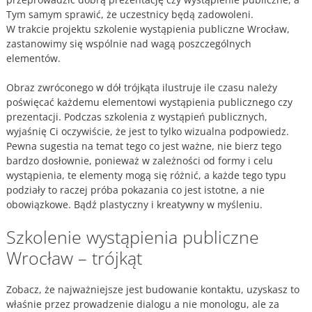
Tym samym sprawić, że uczestnicy będą zadowoleni.
W trakcie projektu szkolenie wystąpienia publiczne Wrocław,
zastanowimy się wspólnie nad wagą poszczególnych
elementów.
Obraz zwróconego w dół trójkąta ilustruje ile czasu należy
poświęcać każdemu elementowi wystąpienia publicznego czy
prezentacji. Podczas szkolenia z wystąpień publicznych,
wyjaśnię Ci oczywiście, że jest to tylko wizualna podpowiedz.
Pewna sugestia na temat tego co jest ważne, nie bierz tego
bardzo dosłownie, ponieważ w zależności od formy i celu
wystąpienia, te elementy mogą się różnić, a każde tego typu
podziały to raczej próba pokazania co jest istotne, a nie
obowiązkowe. Bądź plastyczny i kreatywny w myśleniu.
Szkolenie wystąpienia publiczne
Wrocław – trójkąt
Zobacz, że najważniejsze jest budowanie kontaktu, uzyskasz to
właśnie przez prowadzenie dialogu a nie monologu, ale za