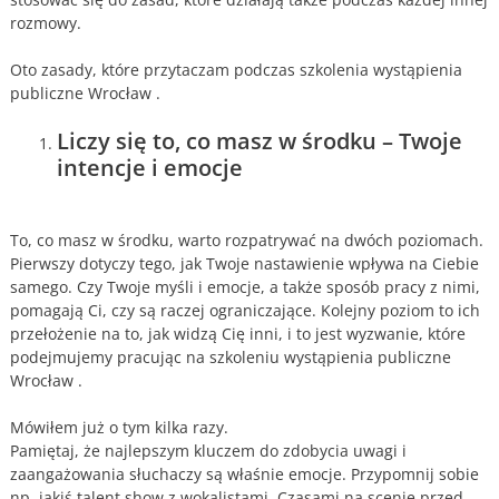
rozmowy.
Oto zasady, które przytaczam podczas szkolenia wystąpienia
publiczne Wrocław .
Liczy się to, co masz w środku – Twoje
intencje i emocje
To, co masz w środku, warto rozpatrywać na dwóch poziomach.
Pierwszy dotyczy tego, jak Twoje nastawienie wpływa na Ciebie
samego. Czy Twoje myśli i emocje, a także sposób pracy z nimi,
pomagają Ci, czy są raczej ograniczające. Kolejny poziom to ich
przełożenie na to, jak widzą Cię inni, i to jest wyzwanie, które
podejmujemy pracując na szkoleniu wystąpienia publiczne
Wrocław .
Mówiłem już o tym kilka razy.
Pamiętaj, że najlepszym kluczem do zdobycia uwagi i
zaangażowania słuchaczy są właśnie emocje. Przypomnij sobie
np. jakiś talent show z wokalistami. Czasami na scenie przed