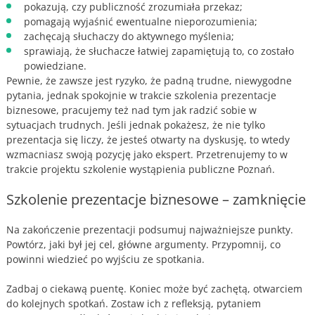
pokazują, czy publiczność zrozumiała przekaz;
pomagają wyjaśnić ewentualne nieporozumienia;
zachęcają słuchaczy do aktywnego myślenia;
sprawiają, że słuchacze łatwiej zapamiętują to, co zostało
powiedziane.
Pewnie, że zawsze jest ryzyko, że padną trudne, niewygodne
pytania, jednak spokojnie w trakcie szkolenia prezentacje
biznesowe, pracujemy też nad tym jak radzić sobie w
sytuacjach trudnych. Jeśli jednak pokażesz, że nie tylko
prezentacja się liczy, że jesteś otwarty na dyskusję, to wtedy
wzmacniasz swoją pozycję jako ekspert. Przetrenujemy to w
trakcie projektu szkolenie wystąpienia publiczne Poznań.
Szkolenie prezentacje biznesowe – zamknięcie
Na zakończenie prezentacji podsumuj najważniejsze punkty.
Powtórz, jaki był jej cel, główne argumenty. Przypomnij, co
powinni wiedzieć po wyjściu ze spotkania.
Zadbaj o ciekawą puentę. Koniec może być zachętą, otwarciem
do kolejnych spotkań. Zostaw ich z refleksją, pytaniem