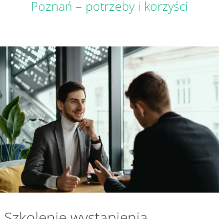
Poznań – potrzeby i korzyści
Szkolenie wystąpienia