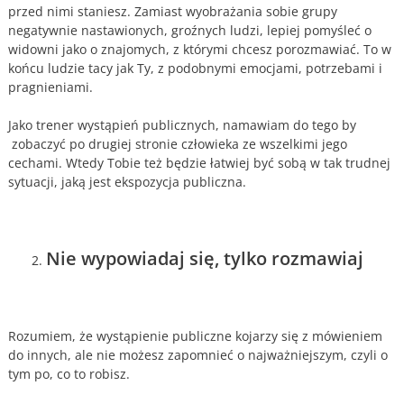
przed nimi staniesz. Zamiast wyobrażania sobie grupy
negatywnie nastawionych, groźnych ludzi, lepiej pomyśleć o
widowni jako o znajomych, z którymi chcesz porozmawiać. To w
końcu ludzie tacy jak Ty, z podobnymi emocjami, potrzebami i
pragnieniami.
Jako trener wystąpień publicznych, namawiam do tego by
zobaczyć po drugiej stronie człowieka ze wszelkimi jego
cechami. Wtedy Tobie też będzie łatwiej być sobą w tak trudnej
sytuacji, jaką jest ekspozycja publiczna.
Nie wypowiadaj się, tylko rozmawiaj
Rozumiem, że wystąpienie publiczne kojarzy się z mówieniem
do innych, ale nie możesz zapomnieć o najważniejszym, czyli o
tym po, co to robisz.