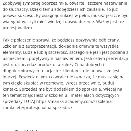
Zdobywaj sympatię poprzez miłe, otwarte i szczere nastawienie
do słuchaczy. Dzięki temu zdobędziesz ich zaufanie. To już
połowa sukcesu. By osiągnąć sukces w pełni, musisz jeszcze być
wiarygodny, czyli mieć wiedzę i doświadczenie. Ważny jest też
profesjonalizm.
Takie połączenie sprawi, że będziesz pozytywnie odbierany.
Szkolenie z autoprezentacji, dokładnie omawia te wszystkie
elementy. Ludzie lubią szczerość, szczególnie jeśli jest podana z
uśmiechem i pozytywnym nastawieniem. Jeśli celem prezentacji
jest np. sprzedaż produktu, a zależy Ci na dobrych i
długoterminowych relacjach z klientami, nie udawaj, że jest
inaczej. Powiedz o tym, co wcale nie oznacza, że musisz się na
tym ciągle skupiać w rozmowie. Wręcz przeciwnie, buduj
kontakt. Sprzedaż ma być dodatkiem do spotkania. Więcej na
ten temat znajdziesz w szkoleniu i materiałach dotyczących
sprzedaży TUTAJ https://manka-academy.com/szkolenia-
zamkniete/profesjonalna-sprzedaz/