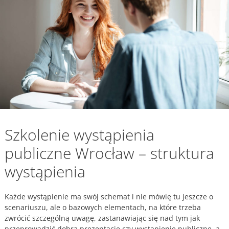
Szkolenie wystąpienia
publiczne Wrocław – struktura
wystąpienia
Każde wystąpienie ma swój schemat i nie mówię tu jeszcze o
scenariuszu, ale o bazowych elementach, na które trzeba
zwrócić szczególną uwagę, zastanawiając się nad tym jak
przeprowadzić dobrą prezentację czy wystąpienie publiczne, a