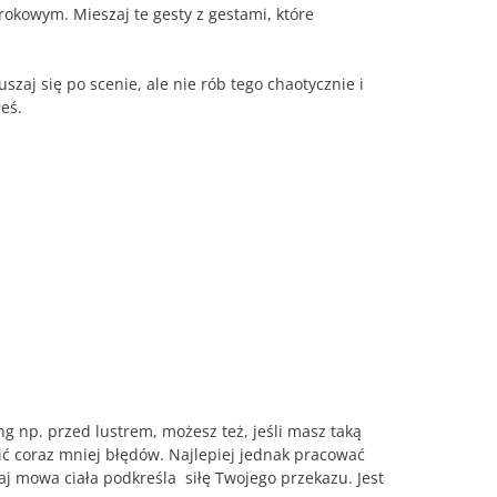
rokowym. Mieszaj te gesty z gestami, które
szaj się po scenie, ale nie rób tego chaotycznie i
eś.
ng np. przed lustrem, możesz też, jeśli masz taką
ić coraz mniej błędów. Najlepiej jednak pracować
j mowa ciała podkreśla siłę Twojego przekazu. Jest