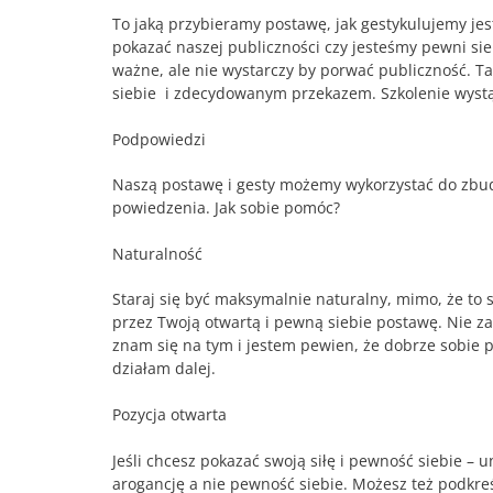
To jaką przybieramy postawę, jak gestykulujemy jes
pokazać naszej publiczności czy jesteśmy pewni si
ważne, ale nie wystarczy by porwać publiczność. Ta
siebie i zdecydowanym przekazem. Szkolenie wystą
Podpowiedzi
Naszą postawę i gesty możemy wykorzystać do zbud
powiedzenia. Jak sobie pomóc?
Naturalność
Staraj się być maksymalnie naturalny, mimo, że to
przez Twoją otwartą i pewną siebie postawę. Nie za
znam się na tym i jestem pewien, że dobrze sobie p
działam dalej.
Pozycja otwarta
Jeśli chcesz pokazać swoją siłę i pewność siebie – 
arogancję a nie pewność siebie. Możesz też podkreś