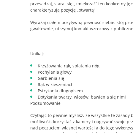
przesadzaj, staraj się „zmiękczać” ten konkretny j
charakteryzują pozycję „otwartą”
Wyrażaj ciałem pozytywną pewność siebie, stój prosto
gwałtownie, utrzymuj kontakt wzrokowy z publicznośc
Unikaj:
Krzyżowania rąk, splatania nóg
Pochylania głowy
Garbienia się
Rąk w kieszeniach
Pstrykania długopisem
Dotykania twarzy, włosów, bawienia się nimi
Podsumowanie
Czytając to pewnie myślisz, że wszystkie te zasady 
możliwość, korzystać z kamery i nagrywać swoje pr
nad poczuciem własnej wartości a do tego wykorzys