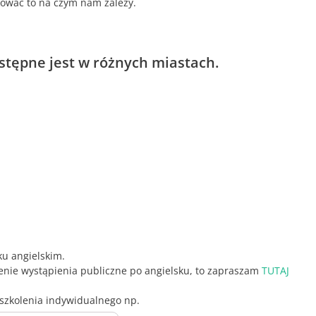
kować to na czym nam zależy.
stępne jest w różnych miastach.
ku angielskim.
olenie wystąpienia publiczne po angielsku, to zapraszam
TUTAJ
szkolenia indywidualnego np.