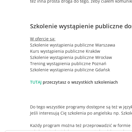
też inna prosta droga do tego, żeby ciałem komuni
Szkolenie wystąpienie publiczne do
W ofercie są:
Szkolenie wystąpienia publiczne Warszawa
Kurs wystąpienia publiczne Kraków
Szkolenie wystąpienia publiczne Wrocław
Trening wystąpienia publiczne Poznań
Szkolenie wystąpienia publiczne Gdańsk
TUTAJ
przeczytasz o wszystkich szkoleniach
Do tego wszystkie programy dostępne są też w języ
Jeśli interesują Cię szkolenia po angielsku np. Szk
Każdy program można też przeprowadzić w formie 
szkolenie indywidulane z wystąpień publicznych.