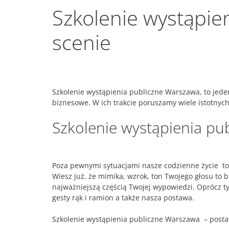
Szkolenie wystąpie
scenie
Szkolenie wystąpienia publiczne Warszawa, to jeden
biznesowe. W ich trakcie poruszamy wiele istotnyc
Szkolenie wystąpienia pu
Poza pewnymi sytuacjami nasze codzienne życie to ci
Wiesz już, że mimika, wzrok, ton Twojego głosu to 
najważniejszą częścią Twojej wypowiedzi. Oprócz t
gesty rąk i ramion a także nasza postawa.
Szkolenie wystąpienia publiczne Warszawa – post