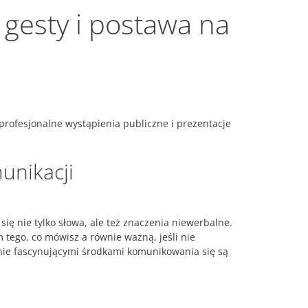
 gesty i postawa na
profesjonalne wystąpienia publiczne i prezentacje
unikacji
ię nie tylko słowa, ale też znaczenia niewerbalne.
 tego, co mówisz a równie ważną, jeśli nie
wnie fascynującymi środkami komunikowania się są