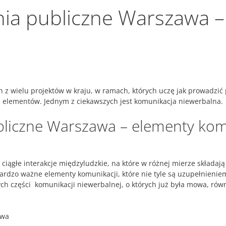
nia publiczne Warszawa –
 z wielu projektów w kraju, w ramach, których uczę jak prowadzić 
h elementów. Jednym z ciekawszych jest komunikacja niewerbalna.
bliczne Warszawa – elementy kom
ągłe interakcje międzyludzkie, na które w różnej mierze składają s
bardzo ważne elementy komunikacji, które nie tyle są uzupełnieniem
ych części komunikacji niewerbalnej, o których już była mowa, ró
awa