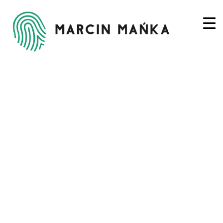
SZKOLENIE SZTUKA
PRZEMAWIANIA
WARSZAWA – DRESS
CODE EKSPERTA